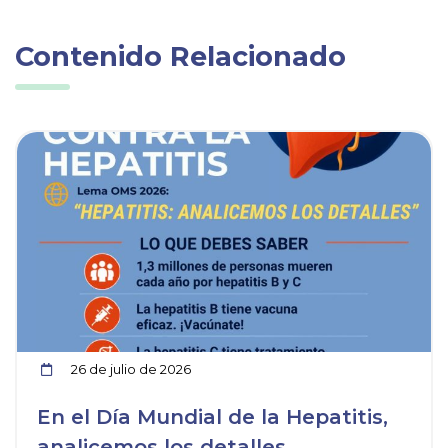
Contenido Relacionado
ia
Ver noticia
26 de julio de 2026
En el Día Mundial de la Hepatitis,
analicemos los detalles