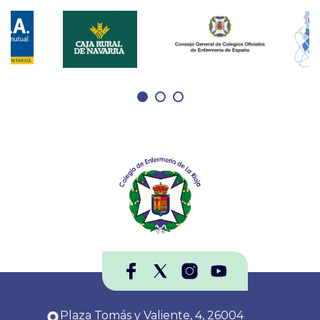
Plaza Tomás y Valiente, 4, 26004