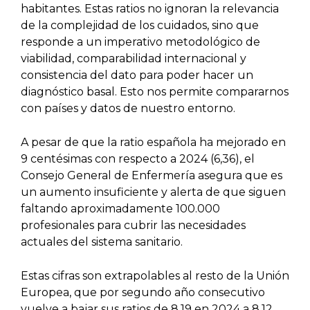
habitantes. Estas ratios no ignoran la relevancia
de la complejidad de los cuidados, sino que
responde a un imperativo metodológico de
viabilidad, comparabilidad internacional y
consistencia del dato para poder hacer un
diagnóstico basal. Esto nos permite compararnos
con países y datos de nuestro entorno.
A pesar de que la ratio española ha mejorado en
9 centésimas con respecto a 2024 (6,36), el
Consejo General de Enfermería asegura que es
un aumento insuficiente y alerta de que siguen
faltando aproximadamente 100.000
profesionales para cubrir las necesidades
actuales del sistema sanitario.
Estas cifras son extrapolables al resto de la Unión
Europea, que por segundo año consecutivo
vuelve a bajar sus ratios de 8,19 en 2024 a 8,12