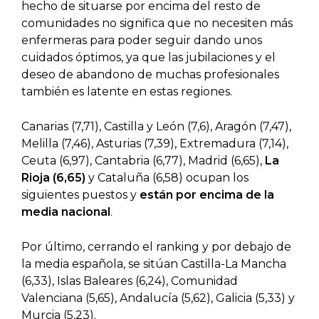
hecho de situarse por encima del resto de
comunidades no significa que no necesiten más
enfermeras para poder seguir dando unos
cuidados óptimos, ya que las jubilaciones y el
deseo de abandono de muchas profesionales
también es latente en estas regiones.
Canarias (7,71), Castilla y León (7,6), Aragón (7,47),
Melilla (7,46), Asturias (7,39), Extremadura (7,14),
Ceuta (6,97), Cantabria (6,77), Madrid (6,65),
La
Rioja (6,65)
y Cataluña (6,58) ocupan los
siguientes puestos y
están por encima de la
media nacional
.
Por último, cerrando el ranking y por debajo de
la media española, se sitúan Castilla-La Mancha
(6,33), Islas Baleares (6,24), Comunidad
Valenciana (5,65), Andalucía (5,62), Galicia (5,33) y
Murcia (5,23).