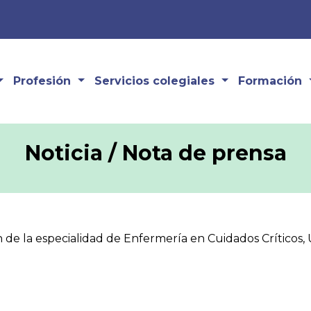
Profesión
Servicios colegiales
Formación
Noticia / Nota de prensa
n de la especialidad de Enfermería en Cuidados Críticos