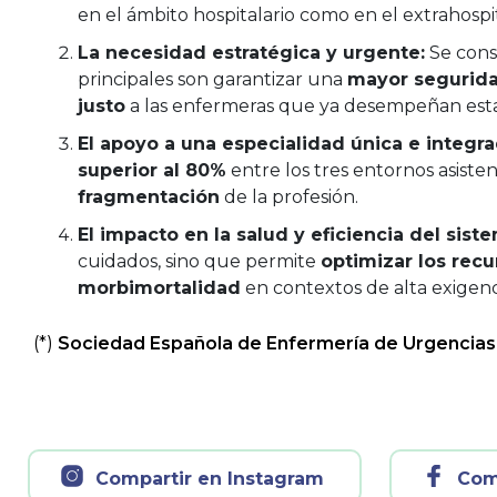
en el ámbito hospitalario como en el extrahospit
La necesidad estratégica y urgente:
Se consi
principales son garantizar una
mayor segurida
justo
a las enfermeras que ya desempeñan esta
El apoyo a una especialidad única e integr
superior al 80%
entre los tres entornos asist
fragmentación
de la profesión.
El impacto en la salud y eficiencia del sist
cuidados, sino que permite
optimizar los recu
morbimortalidad
en contextos de alta exigenc
(*)
Sociedad Española de Enfermería de Urgencias
Compartir en Instagram
Com