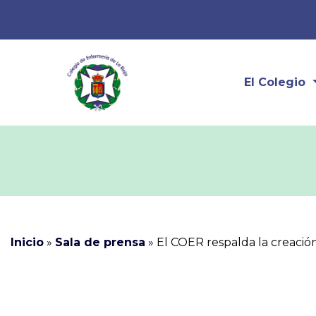
El Colegio
Inicio
»
Sala de prensa
»
El COER respalda la creació