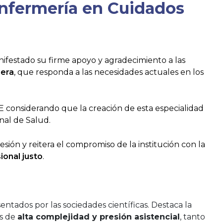
Enfermería en Cuidados
ifestado su firme apoyo y agradecimiento a las
mera
, que responda a las necesidades actuales en los
E considerando que la creación de esta especialidad
nal de Salud.
sión y reitera el compromiso de la institución con la
onal justo
.
tados por las sociedades científicas. Destaca la
os de
alta complejidad y presión asistencial
, tanto