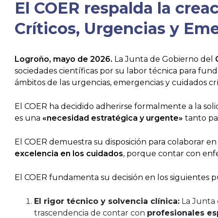
El COER respalda la crea
Críticos, Urgencias y Em
Logroño, mayo de 2026.
La Junta de Gobierno del
sociedades científicas por su labor técnica para fu
ámbitos de las urgencias, emergencias y cuidados crí
El COER ha decidido adherirse formalmente a la soli
es una
«necesidad estratégica y urgente»
tanto par
El COER demuestra su disposición para colaborar en l
excelencia en los cuidados
, porque contar con enf
El COER fundamenta su decisión en los siguientes p
El rigor técnico y solvencia clínica:
La Junta 
trascendencia de contar con
profesionales es