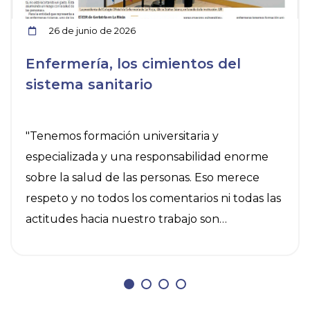
26 de junio de 2026
Enfermería, los cimientos del
sistema sanitario
"Tenemos formación universitaria y
especializada y una responsabilidad enorme
sobre la salud de las personas. Eso merece
respeto y no todos los comentarios ni todas las
actitudes hacia nuestro trabajo son
aceptables". "Un reto urgente es el desarrollo
real de las especialidades de enfermería y la
creación de EIR de Geriatría, una prioridad
inaplazable". "Donde hay más enfermeras, los