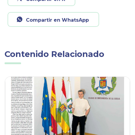
Compartir en WhatsApp
Contenido Relacionado
ia
Ver noticia