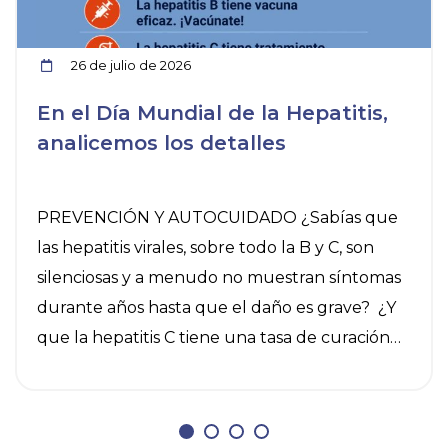
26 de julio de 2026
En el Día Mundial de la Hepatitis,
analicemos los detalles
PREVENCIÓN Y AUTOCUIDADO ¿Sabías que
las hepatitis virales, sobre todo la B y C, son
silenciosas y a menudo no muestran síntomas
durante años hasta que el daño es grave? ¿Y
que la hepatitis C tiene una tasa de curación
del 95% y la B se puede controlar? El 28 de
julio es el Día Mundial contra la Hepatitis y
conviene recordar algunas medidas de