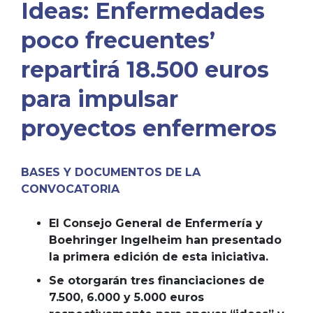
Ideas: Enfermedades
poco frecuentes’
repartirá 18.500 euros
para impulsar
proyectos enfermeros
BASES Y DOCUMENTOS DE LA
CONVOCATORIA
El Consejo General de Enfermería y
Boehringer Ingelheim han presentado
la primera edición de esta iniciativa.
Se otorgarán tres financiaciones de
7.500, 6.000 y 5.000 euros