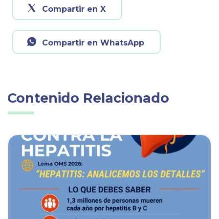
Compartir en X
Compartir en WhatsApp
Contenido Relacionado
ia
Ver noticia