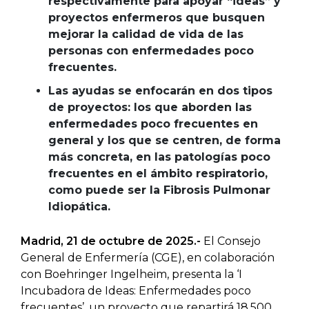
respectivamente para apoyar “ideas” y
proyectos enfermeros que busquen
mejorar la calidad de vida de las
personas con enfermedades poco
frecuentes.
Las ayudas se enfocarán en dos tipos
de proyectos: los que aborden las
enfermedades poco frecuentes en
general y los que se centren, de forma
más concreta, en las patologías poco
frecuentes en el ámbito respiratorio,
como puede ser la Fibrosis Pulmonar
Idiopática.
Madrid, 21 de octubre de 2025.-
El Consejo
General de Enfermería (CGE), en colaboración
con Boehringer Ingelheim, presenta la ‘I
Incubadora de Ideas: Enfermedades poco
frecuentes’, un proyecto que repartirá 18.500