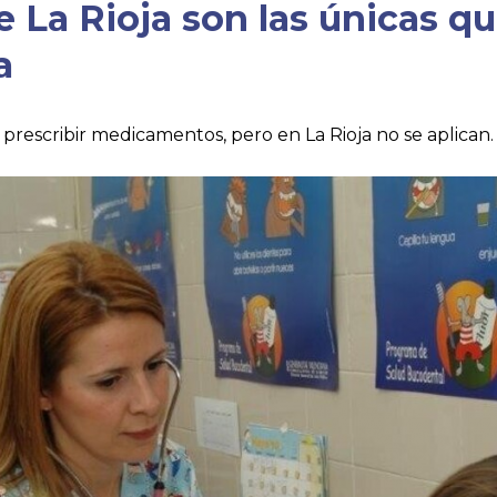
e La Rioja son las únicas 
a
rescribir medicamentos, pero en La Rioja no se aplican.