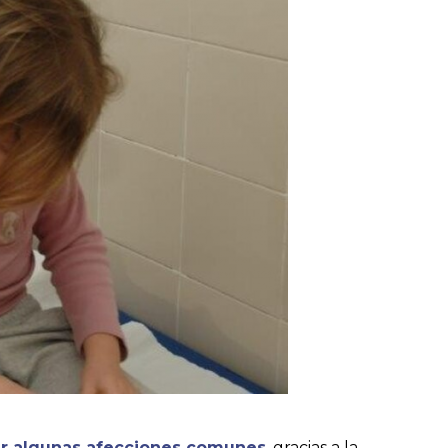
ar algunas afecciones comunes
, gracias a la