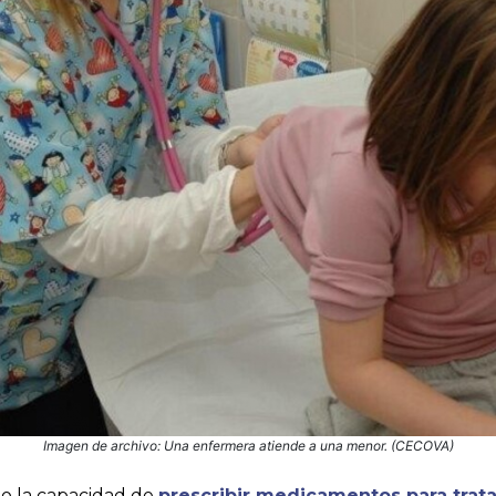
Imagen de archivo: Una enfermera atiende a una menor. (CECOVA)
o la capacidad de
prescribir medicamentos para trat