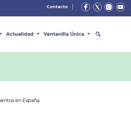
Contacto
Actualidad
Ventanilla Única
amentos en España