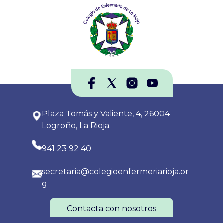
Plaza Tomás y Valiente, 4, 26004
Logroño, La Rioja.
941 23 92 40
secretaria@colegioenfermeriarioja.or
g
Contacta con nosotros