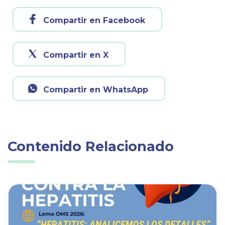
Compartir en Facebook
Compartir en X
Compartir en WhatsApp
Contenido Relacionado
ia
Ver noticia