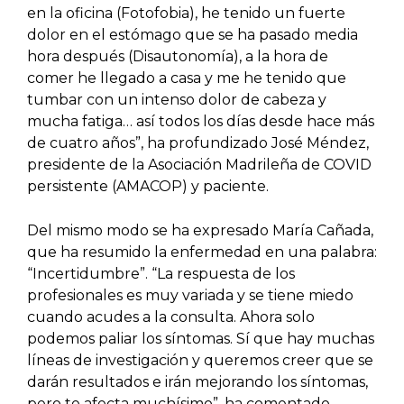
en la oficina (Fotofobia), he tenido un fuerte
dolor en el estómago que se ha pasado media
hora después (Disautonomía), a la hora de
comer he llegado a casa y me he tenido que
tumbar con un intenso dolor de cabeza y
mucha fatiga… así todos los días desde hace más
de cuatro años”, ha profundizado José Méndez,
presidente de la Asociación Madrileña de COVID
persistente (AMACOP) y paciente.
Del mismo modo se ha expresado María Cañada,
que ha resumido la enfermedad en una palabra:
“Incertidumbre”. “La respuesta de los
profesionales es muy variada y se tiene miedo
cuando acudes a la consulta. Ahora solo
podemos paliar los síntomas. Sí que hay muchas
líneas de investigación y queremos creer que se
darán resultados e irán mejorando los síntomas,
pero te afecta muchísimo”, ha comentado