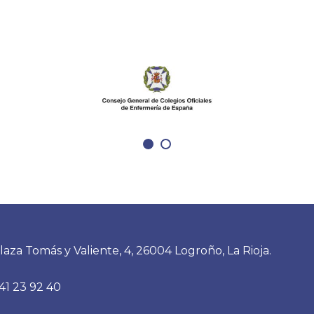
laza Tomás y Valiente, 4, 26004 Logroño, La Rioja.
41 23 92 40