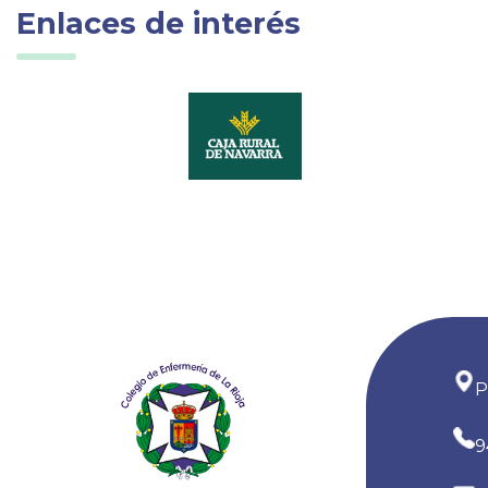
Enlaces de interés
P
9