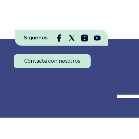
Síguenos
Contacta con nosotros
Colegio Oficial de Enfermería de La Rioja