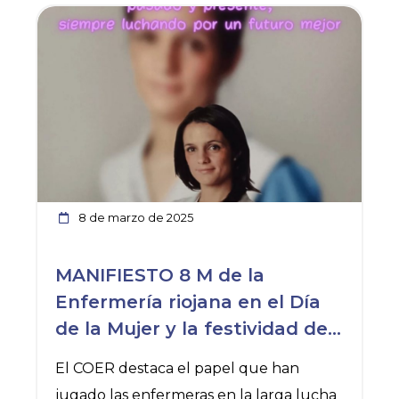
Ver noticia
8 de marzo de 2025
MANIFIESTO 8 M de la
Enfermería riojana en el Día
de la Mujer y la festividad del
patrón, San Juan de Dios
El COER destaca el papel que han
jugado las enfermeras en la larga lucha