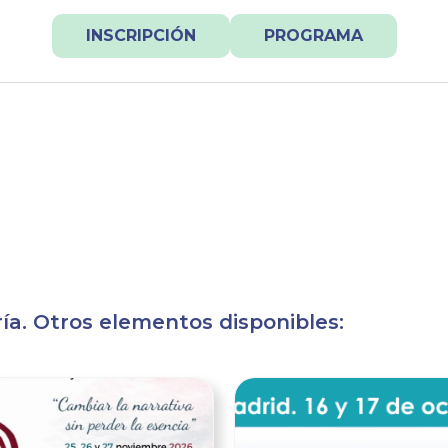
INSCRIPCIÓN
PROGRAMA
a. Otros elementos disponibles:
Ver noticia