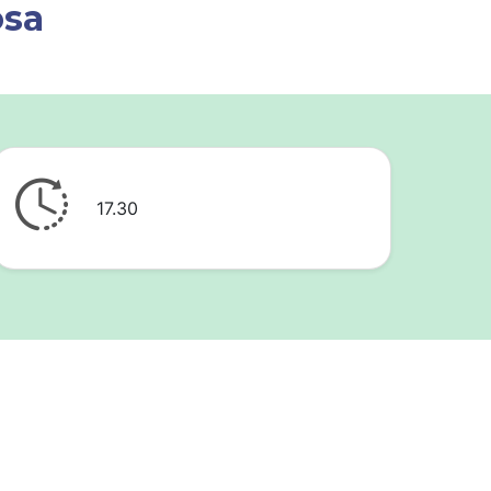
osa
17.30