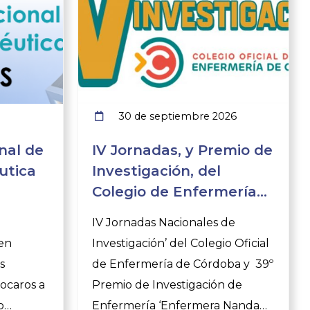
30 de septiembre 2026
nal de
IV Jornadas, y Premio de
utica
Investigación, del
Colegio de Enfermería
de Córdoba
e
IV Jornadas Nacionales de
en
Investigación’ del Colegio Oficial
s
de Enfermería de Córdoba y 39º
vocaros a
Premio de Investigación de
o
Enfermería ‘Enfermera Nanda