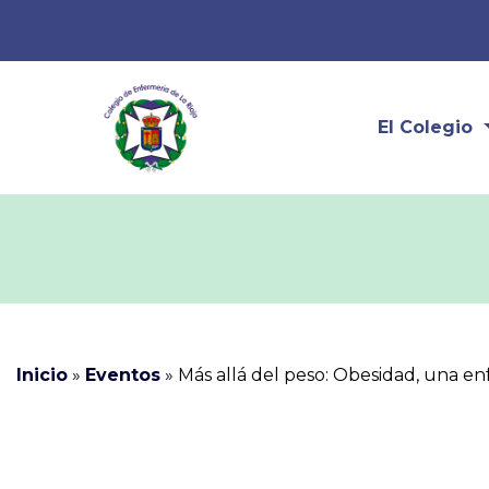
El Colegio
Inicio
»
Eventos
»
Más allá del peso: Obesidad, una e