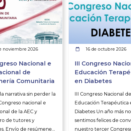
e noviembre 2026
16 de octubre 2026
greso Nacional e
III Congreso Nacio
acional de
Educación Terapé
ería Comunitaria
en Diabetes
a narrativa sin perder la
III Congreso Nacional d
 Congreso nacional e
Educación Terapéutica 
ional de la AEC y
Diabetes Un año más no
o de tutores y
sentimos felices de con
es. Envío de resúmenes
nuestro tercer Congres