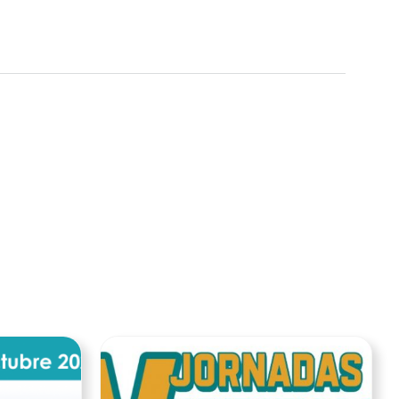
Ver noticia
Ver noticia