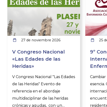
27 de noviembre 2026
25 d
V Congreso Nacional
9º Con
«Las Edades de las
Intern
Heridas»
Enferm
V Congreso Nacional "Las Edades
Cambiar l
de las Heridas" Evento de
esencia.
referencia en el abordaje
internac
multidisciplinar de las heridas
encuentr
crónicas y agudas, con un
resident