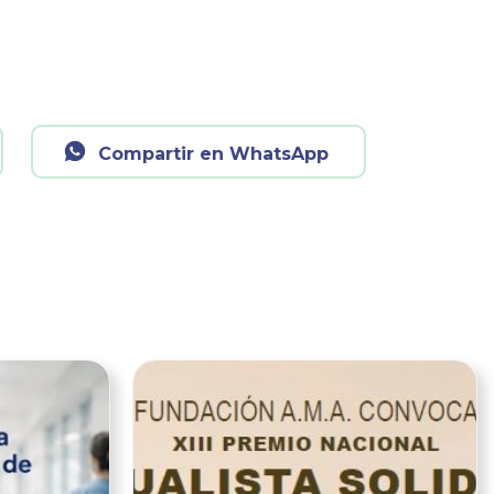
Compartir en WhatsApp
Ver noticia
Ver noticia