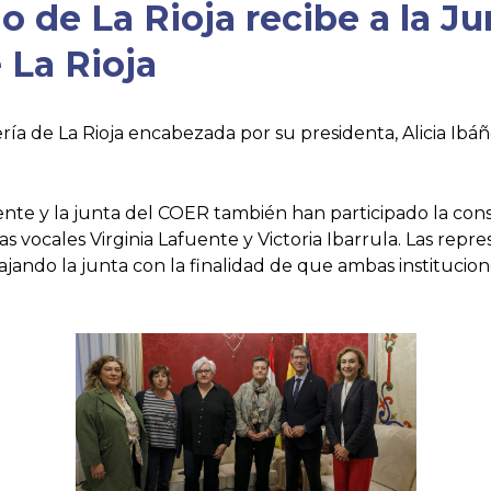
o de La Rioja recibe a la J
 La Rioja
ía de La Rioja encabezada por su presidenta, Alicia Ibáñ
nte y la junta del COER también han participado la consej
as vocales Virginia Lafuente y Victoria Ibarrula. Las rep
ajando la junta con la finalidad de que ambas instituci