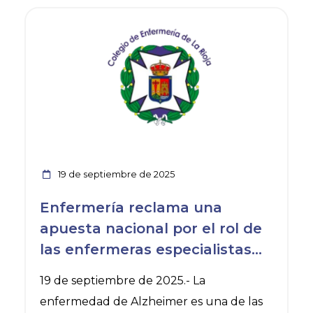
Ver noticia
19 de septiembre de 2025
Enfermería reclama una
apuesta nacional por el rol de
las enfermeras especialistas
en Geriatría en el abordaje del
19 de septiembre de 2025.- La
alzhéimer
enfermedad de Alzheimer es una de las