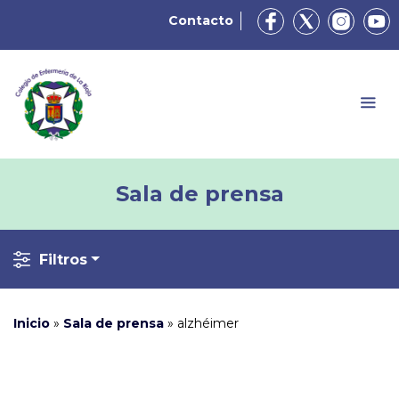
Contacto
Sala de prensa
Filtros
Inicio
»
Sala de prensa
»
alzhéimer