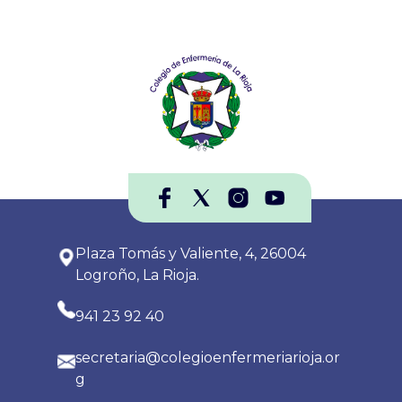
Plaza Tomás y Valiente, 4, 26004
Logroño, La Rioja.
941 23 92 40
secretaria@colegioenfermeriarioja.or
g