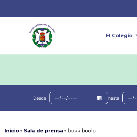
El Colegio
Desde
hasta
Inicio
»
Sala de prensa
»
bokk boolo