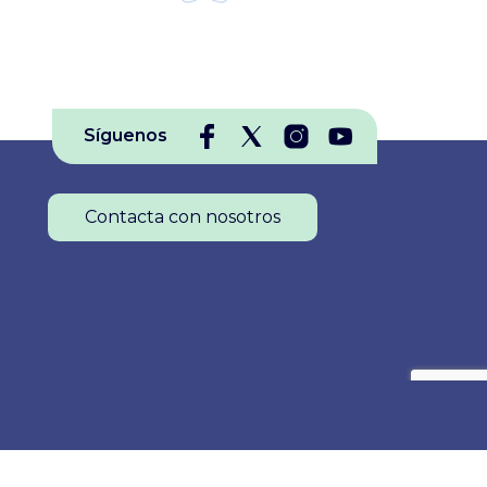
Síguenos
Contacta con nosotros
Colegio Oficial de Enfermería de La Rioja