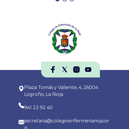
Plaza Tomás y Valiente, 4, 26004
Logroño, La Rioja.
941 23 92 40
secretaria@colegioenfermeriarioja.or
g