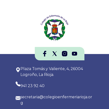
Plaza Tomás y Valiente, 4, 26004
Logroño, La Rioja.
941 23 92 40
secretaria@colegioenfermeriarioja.or
g