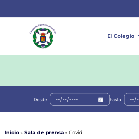
El Colegio
Desde
hasta
Inicio
»
Sala de prensa
»
Covid