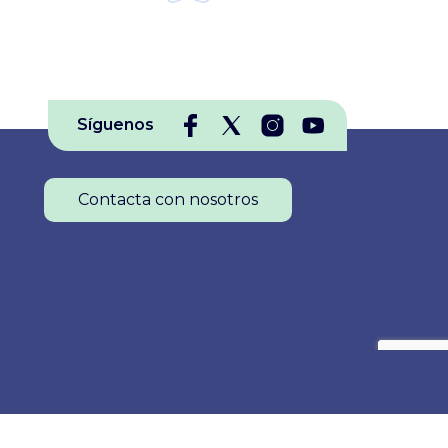
Síguenos
Contacta con nosotros
Colegio Oficial de Enfermería de La Rioja