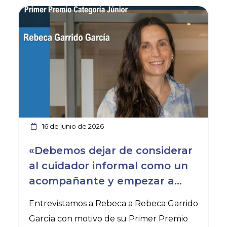
Ver noticia
16 de junio de 2026
«Debemos dejar de considerar
al cuidador informal como un
acompañante y empezar a
verlo como un auténtico socio
Entrevistamos a Rebeca a Rebeca Garrido
en los cuidados»
García con motivo de su Primer Premio