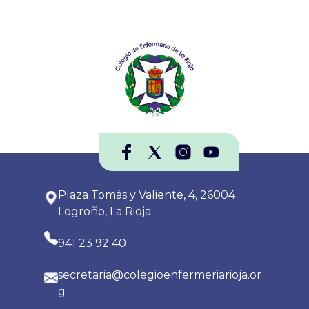
Plaza Tomás y Valiente, 4, 26004
Logroño, La Rioja.
941 23 92 40
secretaria@colegioenfermeriarioja.or
g