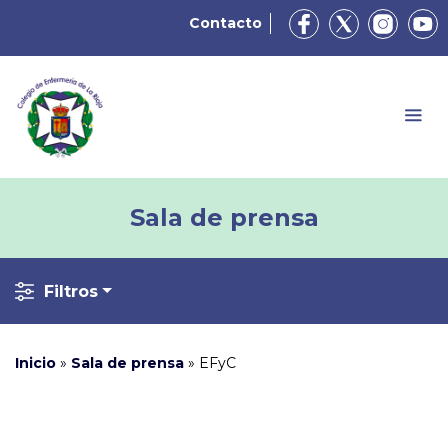
Contacto
Sala de prensa
Filtros
Inicio
»
Sala de prensa
»
EFyC