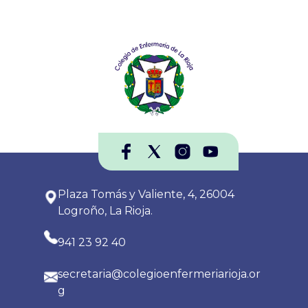
Plaza Tomás y Valiente, 4, 26004
Logroño, La Rioja.
941 23 92 40
secretaria@colegioenfermeriarioja.or
g