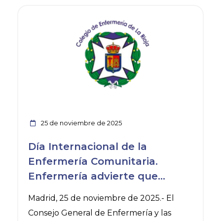
Ver noticia
25 de noviembre de 2025
Día Internacional de la
Enfermería Comunitaria.
Enfermería advierte que
algunas CC.AA. podrían perder
Madrid, 25 de noviembre de 2025.- El
fondos por no apostar por la
Consejo General de Enfermería y las
Enfermería Familiar y