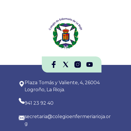
Plaza Tomás y Valiente, 4, 26004
Logroño, La Rioja.
941 23 92 40
secretaria@colegioenfermeriarioja.or
g