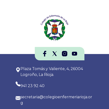
Plaza Tomás y Valiente, 4, 26004
Logroño, La Rioja.
941 23 92 40
secretaria@colegioenfermeriarioja.or
g