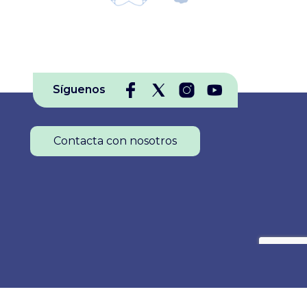
Síguenos
Contacta con nosotros
Colegio Oficial de Enfermería de La Rioja