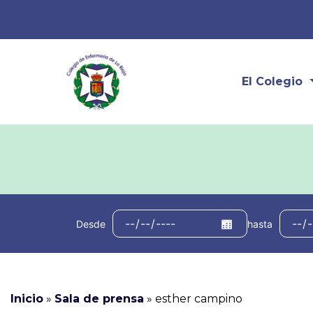
El Colegio
Desde
hasta
Inicio
»
Sala de prensa
»
esther campino