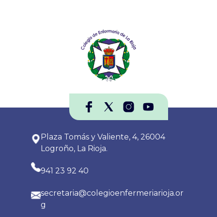
Plaza Tomás y Valiente, 4, 26004
Logroño, La Rioja.
941 23 92 40
secretaria@colegioenfermeriarioja.or
g