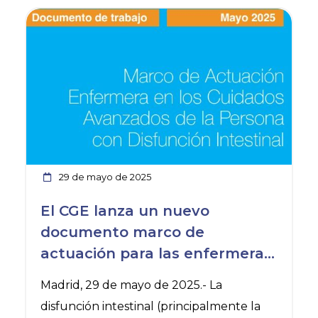
Ver noticia
29 de mayo de 2025
El CGE lanza un nuevo
documento marco de
actuación para las enfermeras
expertas en disfunción
Madrid, 29 de mayo de 2025.- La
intestinal, un problema que
disfunción intestinal (principalmente la
condiciona enormemente la