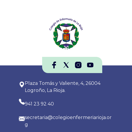
Plaza Tomás y Valiente, 4, 26004
Logroño, La Rioja.
941 23 92 40
secretaria@colegioenfermeriarioja.or
g