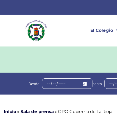
El Colegio
Desde
hasta
Inicio
»
Sala de prensa
»
OPO Gobierno de La Rioja