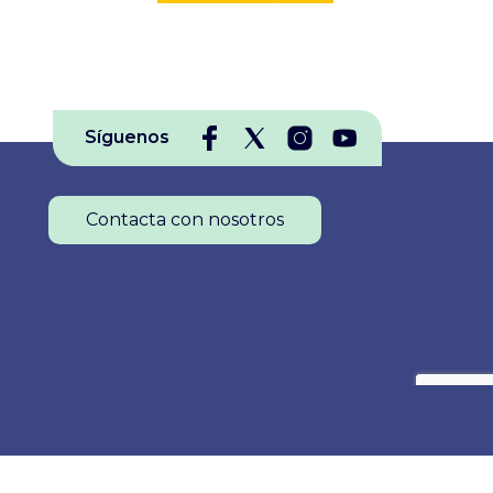
Síguenos
Contacta con nosotros
Colegio Oficial de Enfermería de La Rioja