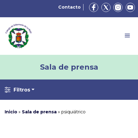
Contacto
Sala de prensa
Filtros
Inicio
»
Sala de prensa
»
psiquiátrico