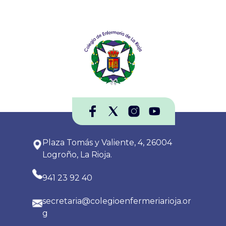
Plaza Tomás y Valiente, 4, 26004
Logroño, La Rioja.
941 23 92 40
secretaria@colegioenfermeriarioja.or
g