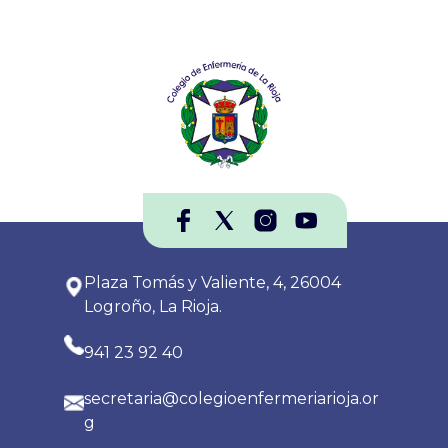
Plaza Tomás y Valiente, 4, 26004
Logroño, La Rioja.
941 23 92 40
secretaria@colegioenfermeriarioja.or
g