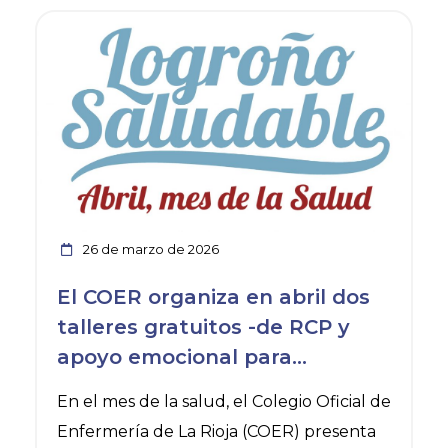
Ver noticia
26 de marzo de 2026
El COER organiza en abril dos
talleres gratuitos -de RCP y
apoyo emocional para
cuidadores- gratuitos y
En el mes de la salud, el Colegio Oficial de
abiertos a la ciudadanía
Enfermería de La Rioja (COER) presenta