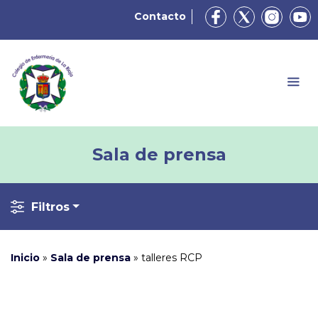
Contacto
Sala de prensa
Filtros
Inicio
»
Sala de prensa
»
talleres RCP