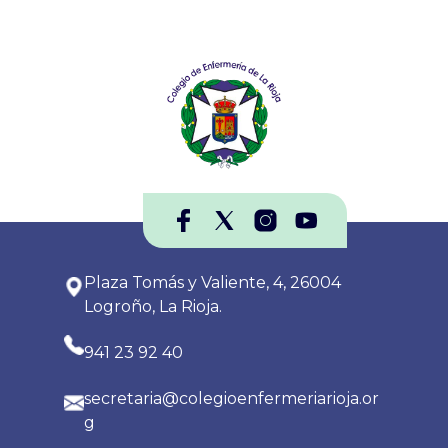
Plaza Tomás y Valiente, 4, 26004
Logroño, La Rioja.
941 23 92 40
secretaria@colegioenfermeriarioja.or
g