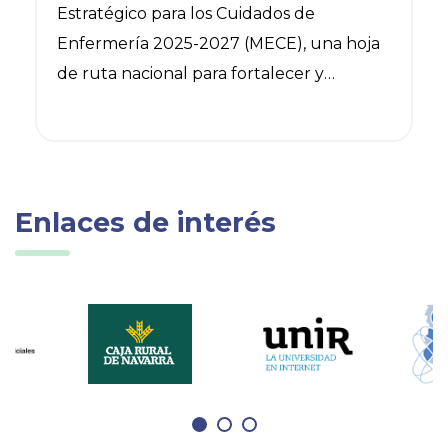
Estratégico para los Cuidados de
Enfermería 2025-2027 (MECE), una hoja
de ruta nacional para fortalecer y
transformar los cuidados enfermeros en
España, en los próximos años. (Consulta
Documento)
Enlaces de interés