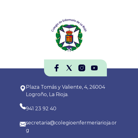
Plaza Tomás y Valiente, 4, 26004
Logroño, La Rioja.
941 23 92 40
secretaria@colegioenfermeriarioja.or
g