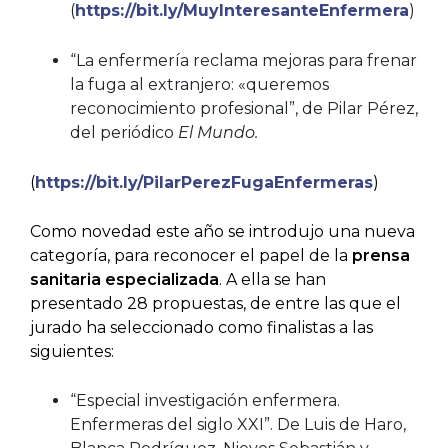
(
https://bit.ly/MuyInteresanteEnfermera
)
“La enfermería reclama mejoras para frenar
la fuga al extranjero: «queremos
reconocimiento profesional”, de Pilar Pérez,
del periódico
El Mundo.
(
https://bit.ly/PilarPerezFugaEnfermeras
)
Como novedad este año se introdujo una nueva
categoría, para reconocer el papel de la
prensa
sanitaria especializada
. A ella se han
presentado 28 propuestas, de entre las que el
jurado ha seleccionado como finalistas a las
siguientes:
“Especial investigación enfermera.
Enfermeras del siglo XXI”. De Luis de Haro,