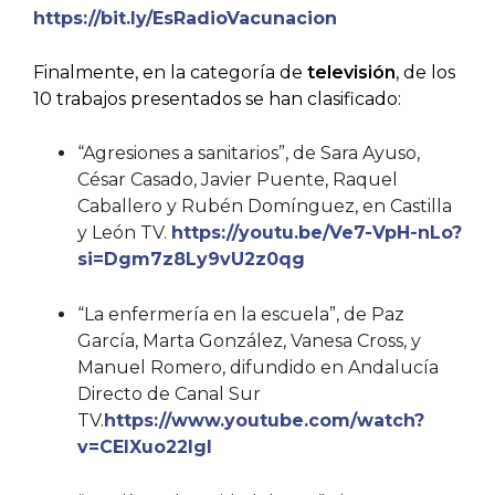
https://bit.ly/EsRadioVacunacion
Finalmente, en la categoría de
televisión
, de los
10 trabajos presentados se han clasificado:
“Agresiones a sanitarios”, de Sara Ayuso,
César Casado, Javier Puente, Raquel
Caballero y Rubén Domínguez, en Castilla
y León TV.
https://youtu.be/Ve7-VpH-nLo?
si=Dgm7z8Ly9vU2z0qg
“La enfermería en la escuela”, de Paz
García, Marta González, Vanesa Cross, y
Manuel Romero, difundido en Andalucía
Directo de Canal Sur
TV.
https://www.youtube.com/watch?
v=CEIXuo22IgI