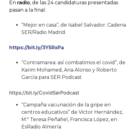
En
radio
, de las 24 candidaturas presentadas
pasan a la final:
“Mejor en casa”, de Isabel Salvador. Cadena
SER/Radio Madrid.
https://bit.ly/3Y5RxPa
“Contramarea: así combatimos el covid”, de
Karim Mohamed, Ana Alonso y Roberto
García para SER Podcast
https://bit.ly/CovidSerPodcast
“Campaña vacunación de la gripe en
centros educativos” de Victor Hernández,
M.ª Teresa Peñafiel, Francisca López, en
EsRadio Almería