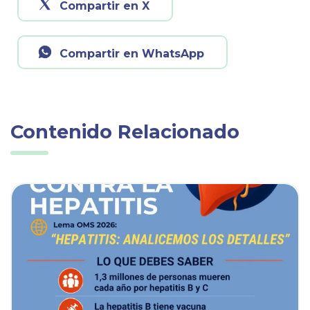
Compartir en X
Compartir en WhatsApp
Contenido Relacionado
ia
Ver noticia