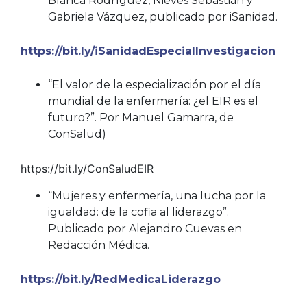
Blanca Rodríguez, Nieves Sebastián y
Gabriela Vázquez, publicado por iSanidad.
https://bit.ly/iSanidadEspecialInvestigacion
“El valor de la especialización por el día
mundial de la enfermería: ¿el EIR es el
futuro?”. Por Manuel Gamarra, de
ConSalud)
https://bit.ly/ConSaludEIR
“Mujeres y enfermería, una lucha por la
igualdad: de la cofia al liderazgo”.
Publicado por Alejandro Cuevas en
Redacción Médica.
https://bit.ly/RedMedicaLiderazgo