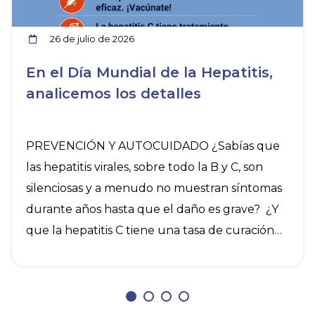
26 de julio de 2026
En el Día Mundial de la Hepatitis,
analicemos los detalles
PREVENCIÓN Y AUTOCUIDADO ¿Sabías que
las hepatitis virales, sobre todo la B y C, son
silenciosas y a menudo no muestran síntomas
durante años hasta que el daño es grave? ¿Y
que la hepatitis C tiene una tasa de curación
del 95% y la B se puede controlar? El 28 de
julio es el Día Mundial contra la Hepatitis y
conviene recordar algunas medidas de
prevención y autocuidado. Aplicar estas dos