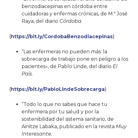
benzodiacepinas en córdoba entre
cuidadoras y enfermas crónicas, de M.ª José
Raya, del diario
Córdoba
.
(
https://bit.ly/CordobaBenzodiacepinas
)
“Las enfermeras no pueden más: la
sobrecarga de trabajo pone en peligro a los
pacientes», de Pablo Linde, del diario
El
País
.
(
https://bit.ly/PabloLindeSobrecarga
)
“Todo lo que no sabes que hace tu
enfermera por tu salud y por la
sostenibilidad del sistema sanitario, de
Ainitze Labaka, publicado en la revista
Muy
Interesante.