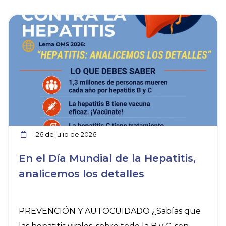
ia
Ver noticia
26 de julio de 2026
En el Día Mundial de la Hepatitis,
analicemos los detalles
PREVENCIÓN Y AUTOCUIDADO ¿Sabías que