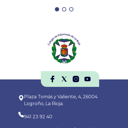
Plaza Tomás y Valiente, 4, 26004
Logroño, La Rioja.
941 23 92 40