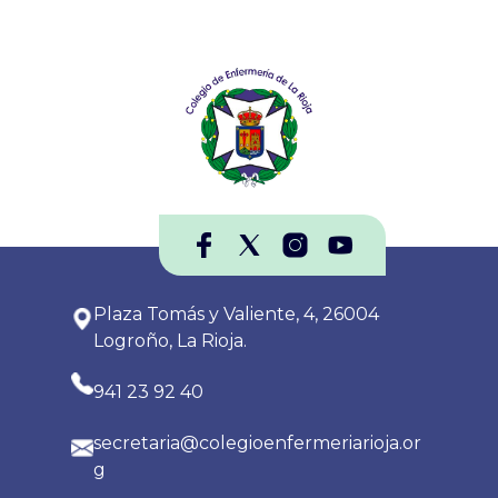
Plaza Tomás y Valiente, 4, 26004
Logroño, La Rioja.
941 23 92 40
secretaria@colegioenfermeriarioja.or
g