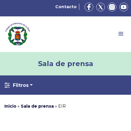
Contacto
Sala de prensa
Filtros
Inicio
»
Sala de prensa
»
EIR