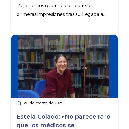
Rioja hemos querido conocer sus
primeras impresiones tras su llegada a
Logroño y las primeras semanas de
formación.
Ver noticia
20 de marzo de 2025
Estela Colado: «No parece raro
que los médicos se