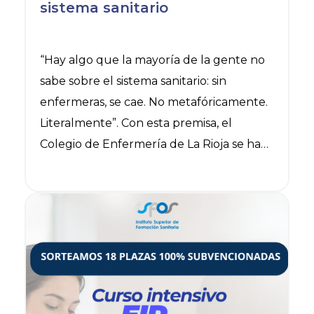
sistema sanitario
“Hay algo que la mayoría de la gente no
sabe sobre el sistema sanitario: sin
enfermeras, se cae. No metafóricamente.
Literalmente”. Con esta premisa, el
Colegio de Enfermería de La Rioja se ha
pronunciado en el periódico La Rioja
sobre los retos, la profesionalidad y la
Ver noticia
responsabilidad enorme de las
enfermeras, las profesionales que
sostenemos el sistema sanitario.