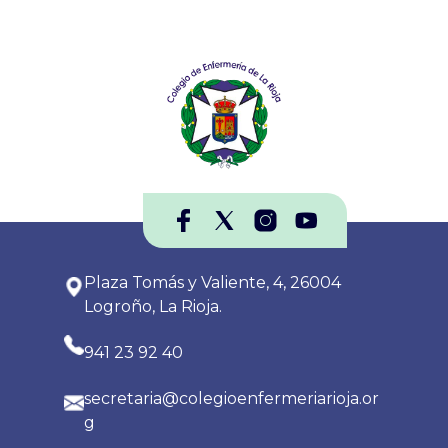
Plaza Tomás y Valiente, 4, 26004
Logroño, La Rioja.
941 23 92 40
secretaria@colegioenfermeriarioja.or
g