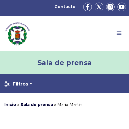
Contacto
Sala de prensa
Filtros
Inicio
»
Sala de prensa
»
María Martín