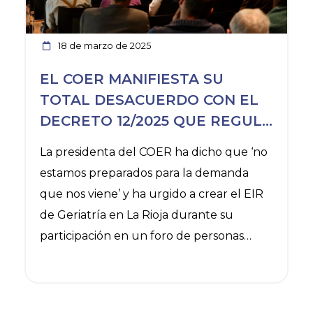
18 de marzo de 2025
EL COER MANIFIESTA SU
TOTAL DESACUERDO CON EL
DECRETO 12/2025 QUE REGULA
LOS RATIOS DE PERSONAL Y
La presidenta del COER ha dicho que ‘no
LA COORDINACIÓN
estamos preparados para la demanda
SOCIOSANITARIA EN CENTROS
que nos viene’ y ha urgido a crear el EIR
RESIDENCIALES DE MAYORES
de Geriatría en La Rioja durante su
DE LA RIOJA
participación en un foro de personas
mayores