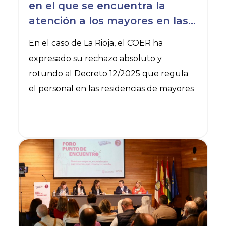
en el que se encuentra la
atención a los mayores en las
residencias por la falta de
En el caso de La Rioja, el COER ha
datos sobre las enfermeras
expresado su rechazo absoluto y
que trabajan en estos centros
rotundo al Decreto 12/2025 que regula
el personal en las residencias de mayores
Ver noticia