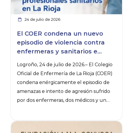
24 de julio de 2026
El COER condena un nuevo
episodio de violencia contra
enfermeras y sanitarios e
insiste en la importancia de
Logroño, 24 de julio de 2026.– El Colegio
denunciar
Oficial de Enfermería de La Rioja (COER)
condena enérgicamente el episodio de
amenazas e intento de agresión sufrido
por dos enfermeras, dos médicos y un
celador por parte de un usuario del
Centro de Salud de Arnedo, el pasado 22
Ver noticia
de julio.