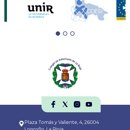
Plaza Tomás y Valiente, 4, 26004
Logroño, La Rioja.