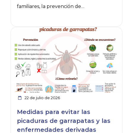
familiares, la prevención de
enfermedades y/o la promoción de
hábitos de vida saludables, y en general
Ver noticia
con la atención a colectivos en situación o
riesgo de exclusión social y en la defensa
de sus derechos.
22 de julio de 2026
Medidas para evitar las
picaduras de garrapatas y las
enfermedades derivadas