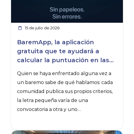
ámbito sanitario.
15 de julio de 2026
BaremApp, la aplicación
gratuita que te ayudará a
calcular la puntuación en las
bolsas de empleo
Quien se haya enfrentado alguna vez a
un baremo sabe de qué hablamos: cada
comunidad publica sus propios criterios,
la letra pequeña varía de una
convocatoria a otra y uno
acaba peleándose con una hoja de
cálculo.
Ver noticia