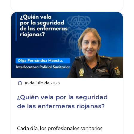
acceder a información de interés y
Ver noticia
participar en una comunidad creada por
y para la profesión.
16 de julio de 2026
¿Quién vela por la seguridad
de las enfermeras riojanas?
Cada día, los profesionales sanitarios